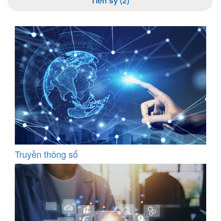
Tiến sỹ (2)
Truyền thông số