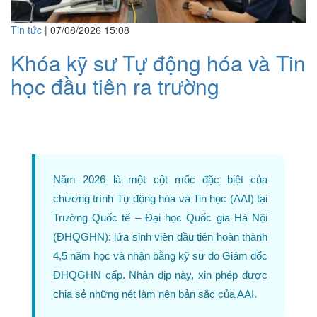
Tin tức
|
07/08/2026 15:08
Khóa kỹ sư Tự động hóa và Tin
học đầu tiên ra trường
Năm 2026 là một cột mốc đặc biệt của
chương trình Tự động hóa và Tin học (AAI) tại
Trường Quốc tế – Đại học Quốc gia Hà Nội
(ĐHQGHN): lứa sinh viên đầu tiên hoàn thành
4,5 năm học và nhận bằng kỹ sư do Giám đốc
ĐHQGHN cấp. Nhân dịp này, xin phép được
chia sẻ những nét làm nên bản sắc của AAI.