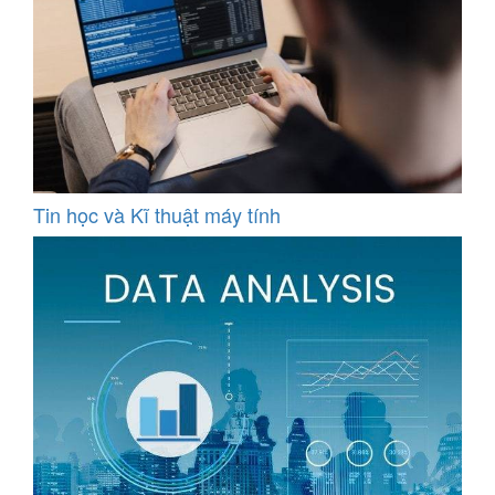
Tin học và Kĩ thuật máy tính