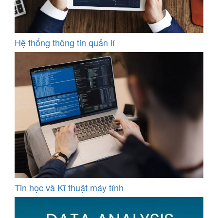
Hệ thống thông tin quản lí
Tin học và Kĩ thuật máy tính