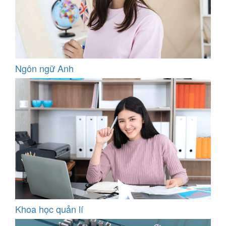
Ngôn ngữ Anh
Khoa học quản lí