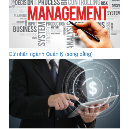
Cử nhân ngành Quản lý (song bằng)