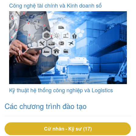
Công nghệ tài chính và Kinh doanh số
Kỹ thuật hệ thống công nghiệp và Logistics
Các chương trình đào tạo
Cử nhân - Kỹ sư (17)