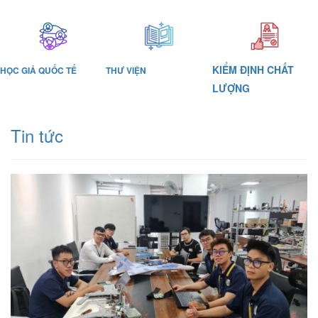
KIỂM ĐỊNH CHẤT
HỌC GIẢ QUỐC TẾ
THƯ VIỆN
LƯỢNG
Tin tức