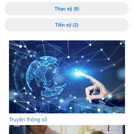
Thạc sỹ (8)
Tiến sỹ (2)
Truyền thông số