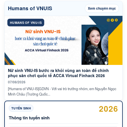
Humans of VNUIS
Xem chuyên mục
HUMANS OF VNU-IS
Nữ sinh VNU-IS bước ra khỏi vùng an toàn để chinh
phục sân chơi quốc tế ACCA Virtual Finhack 2026
07/08/2026
[Humans of VNU-IS]GDVN - Với vai trò trưởng nhóm, em Nguyễn Ngọc
Minh Châu (Trường Quốc...
2026
TUYỂN SINH
Thông tin tuyển sinh